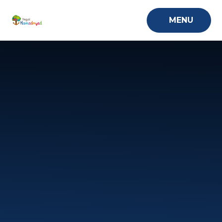
Skip to content ↓
MENU