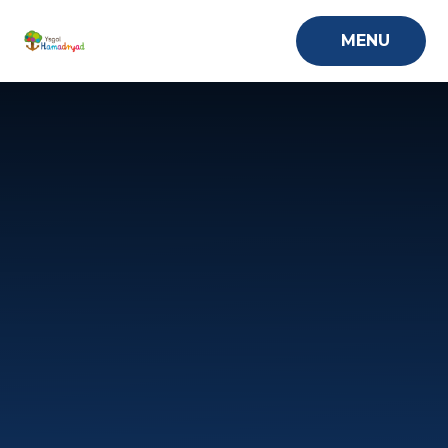
Skip to content ↓
MENU